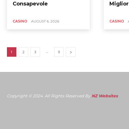
Consapevole
Miglior
CASINO
AUGUST 6, 2026
CASINO
...
1
2
3
9
Copyright © 2024. All Rights Reserved By
NZ Websites