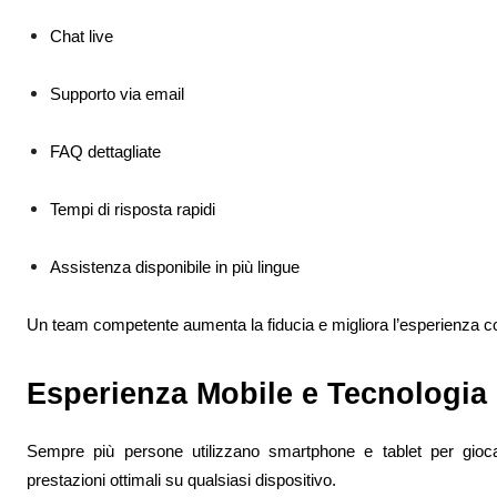
Chat live
Supporto via email
FAQ dettagliate
Tempi di risposta rapidi
Assistenza disponibile in più lingue
Un team competente aumenta la fiducia e migliora l’esperienza 
Esperienza Mobile e Tecnologia
Sempre più persone utilizzano smartphone e tablet per gioca
prestazioni ottimali su qualsiasi dispositivo.