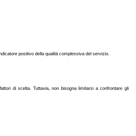
dicatore positivo della qualità complessiva del servizio.
ttori di scelta. Tuttavia, non bisogna limitarsi a confrontare gli