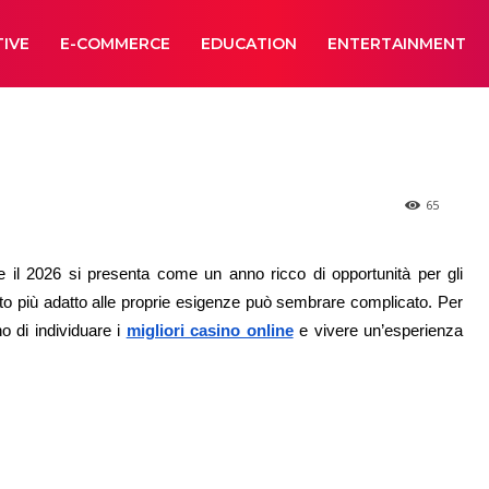
e i Migliori Cas
IVE
E-COMMERCE
EDUCATION
ENTERTAINMENT
26
65
e il 2026 si presenta come un anno ricco di opportunità per gli
 sito più adatto alle proprie esigenze può sembrare complicato. Per
o di individuare i
migliori casino online
e vivere un’esperienza