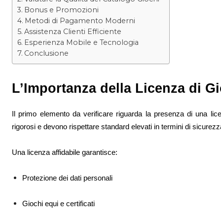
Bonus e Promozioni
Metodi di Pagamento Moderni
Assistenza Clienti Efficiente
Esperienza Mobile e Tecnologia
Conclusione
L’Importanza della Licenza di G
Il primo elemento da verificare riguarda la presenza di una lice
rigorosi e devono rispettare standard elevati in termini di sicurez
Una licenza affidabile garantisce:
Protezione dei dati personali
Giochi equi e certificati