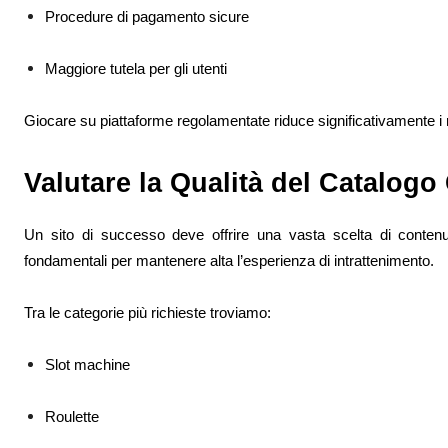
Procedure di pagamento sicure
Maggiore tutela per gli utenti
Giocare su piattaforme regolamentate riduce significativamente i ris
Valutare la Qualità del Catalogo
Un sito di successo deve offrire una vasta scelta di contenut
fondamentali per mantenere alta l’esperienza di intrattenimento.
Tra le categorie più richieste troviamo:
Slot machine
Roulette