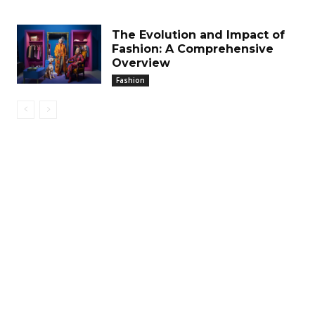
The Evolution and Impact of
Fashion: A Comprehensive
Overview
Fashion