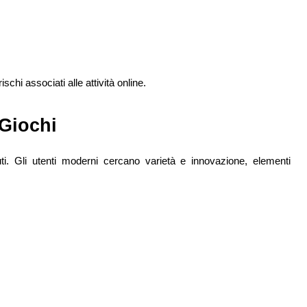
chi associati alle attività online.
 Giochi
i. Gli utenti moderni cercano varietà e innovazione, elementi