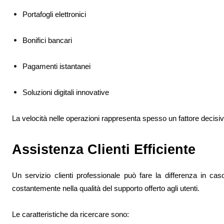
Portafogli elettronici
Bonifici bancari
Pagamenti istantanei
Soluzioni digitali innovative
La velocità nelle operazioni rappresenta spesso un fattore decisivo
Assistenza Clienti Efficiente
Un servizio clienti professionale può fare la differenza in cas
costantemente nella qualità del supporto offerto agli utenti.
Le caratteristiche da ricercare sono: