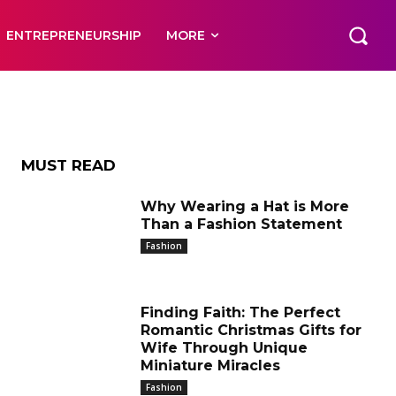
ino
ENTREPRENEURSHIP
MORE
MUST READ
Why Wearing a Hat is More
Than a Fashion Statement
Fashion
Finding Faith: The Perfect
Romantic Christmas Gifts for
Wife Through Unique
Miniature Miracles
Fashion