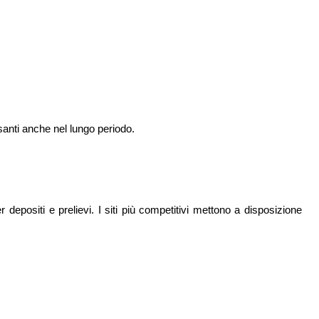
santi anche nel lungo periodo.
depositi e prelievi. I siti più competitivi mettono a disposizione