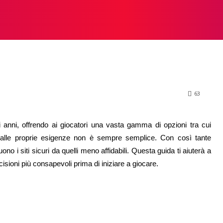
e i Migliori Cas
TIVE
E-COMMERCE
EDUCATION
ENTERTAINMENT
63
 anni, offrendo ai giocatori una vasta gamma di opzioni tra cui
ta alle proprie esigenze non è sempre semplice. Con così tante
ono i siti sicuri da quelli meno affidabili. Questa guida ti aiuterà a
isioni più consapevoli prima di iniziare a giocare.