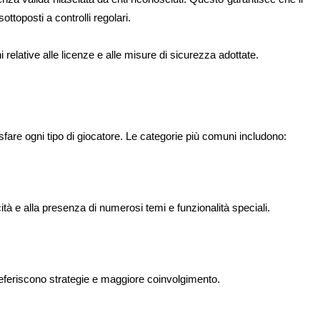
ottoposti a controlli regolari.
 relative alle licenze e alle misure di sicurezza adottate.
i
sfare ogni tipo di giocatore. Le categorie più comuni includono:
ità e alla presenza di numerosi temi e funzionalità speciali.
referiscono strategie e maggiore coinvolgimento.