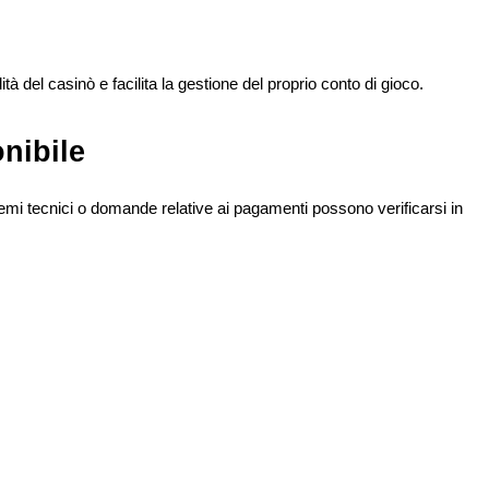
tà del casinò e facilita la gestione del proprio conto di gioco.
nibile
lemi tecnici o domande relative ai pagamenti possono verificarsi in