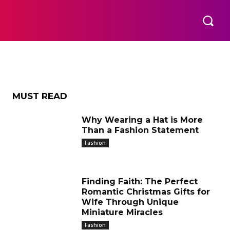
ino
ENTREPRENEURSHIP
FASHION
CONTACT US
M
MUST READ
Why Wearing a Hat is More
Than a Fashion Statement
Fashion
Finding Faith: The Perfect
Romantic Christmas Gifts for
Wife Through Unique
Miniature Miracles
Fashion