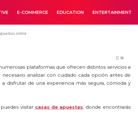
 elegir casas de
IVE
E-COMMERCE
EDUCATION
ENTERTAINMENT
ne
apuestas online
50
numerosas plataformas que ofrecen distintos servicios a
e necesario analizar con cuidado cada opción antes de
e a disfrutar de una experiencia más segura, cómoda y
puedes visitar
casas de apuestas
, donde encontrarás