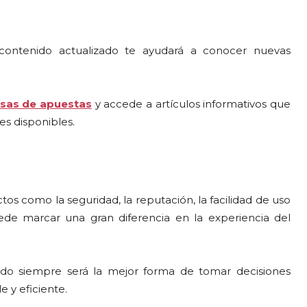
 contenido actualizado te ayudará a conocer nuevas
sas de apuestas
y accede a artículos informativos que
es disponibles.
os como la seguridad, la reputación, la facilidad de uso
uede marcar una gran diferencia en la experiencia del
ado siempre será la mejor forma de tomar decisiones
e y eficiente.