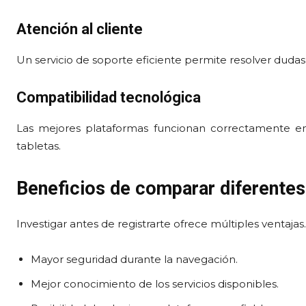
Atención al cliente
Un servicio de soporte eficiente permite resolver dudas
Compatibilidad tecnológica
Las mejores plataformas funcionan correctamente en 
tabletas.
Beneficios de comparar diferente
Investigar antes de registrarte ofrece múltiples ventajas.
Mayor seguridad durante la navegación.
Mejor conocimiento de los servicios disponibles.