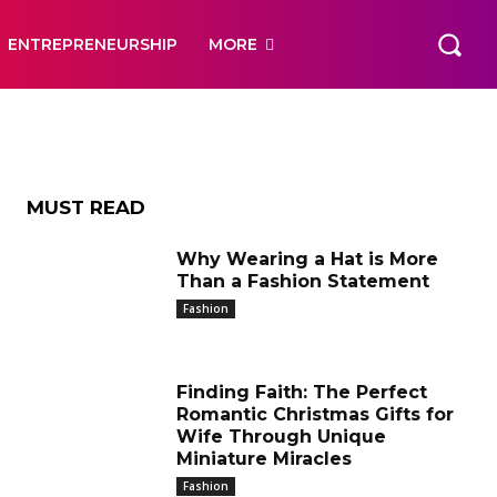
ENTREPRENEURSHIP
MORE
MUST READ
Why Wearing a Hat is More
Than a Fashion Statement
Fashion
Finding Faith: The Perfect
Romantic Christmas Gifts for
Wife Through Unique
Miniature Miracles
Fashion