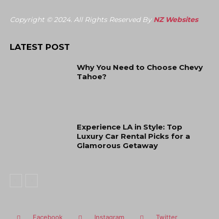
Copyright © 2024. All Rights Reserved By
NZ Websites
LATEST POST
Why You Need to Choose Chevy
Tahoe?
Experience LA in Style: Top
Luxury Car Rental Picks for a
Glamorous Getaway
Facebook
Instagram
Twitter