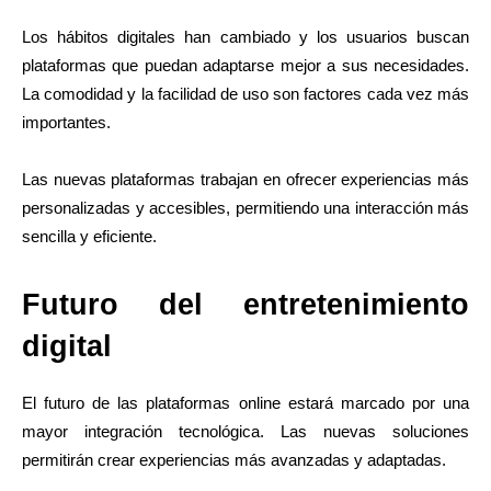
Los hábitos digitales han cambiado y los usuarios buscan
plataformas que puedan adaptarse mejor a sus necesidades.
La comodidad y la facilidad de uso son factores cada vez más
importantes.
Las nuevas plataformas trabajan en ofrecer experiencias más
personalizadas y accesibles, permitiendo una interacción más
sencilla y eficiente.
Futuro del entretenimiento
digital
El futuro de las plataformas online estará marcado por una
mayor integración tecnológica. Las nuevas soluciones
permitirán crear experiencias más avanzadas y adaptadas.