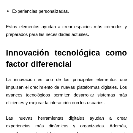
Experiencias personalizadas.
Estos elementos ayudan a crear espacios más cómodos y
preparados para las necesidades actuales.
Innovación tecnológica como
factor diferencial
La innovación es uno de los principales elementos que
impulsan el crecimiento de nuevas plataformas digitales. Los
avances tecnológicos permiten desarrollar sistemas más
eficientes y mejorar la interacción con los usuarios.
Las nuevas herramientas digitales ayudan a crear
experiencias más dinámicas y organizadas. Además,