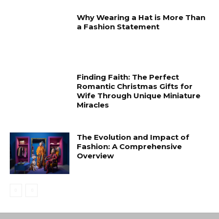
Why Wearing a Hat is More Than
a Fashion Statement
Finding Faith: The Perfect
Romantic Christmas Gifts for
Wife Through Unique Miniature
Miracles
The Evolution and Impact of
Fashion: A Comprehensive
Overview